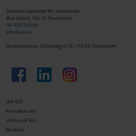
Svenska institutet för standarder
Box 45443, 104 31 Stockholm
08-555 520 00
info@sis.se
Besöksadress: Solnavägen 1E, 113 65 Stockholm
Facebook
LinkedIn
Instagram
Om SIS
Kontakta oss
Jobba på SIS
Medlem