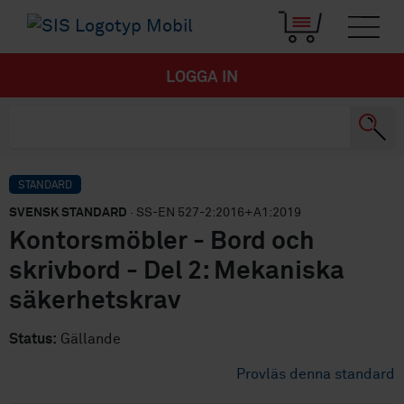
LOGGA IN
STANDARD
SVENSK STANDARD
· SS-EN 527-2:2016+A1:2019
Kontorsmöbler - Bord och
skrivbord - Del 2: Mekaniska
säkerhetskrav
Status:
Gällande
Provläs denna standard