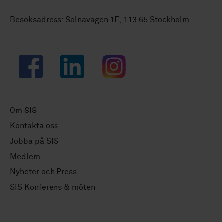
Besöksadress: Solnavägen 1E, 113 65 Stockholm
Facebook
LinkedIn
Instagram
Om SIS
Kontakta oss
Jobba på SIS
Medlem
Nyheter och Press
SIS Konferens & möten