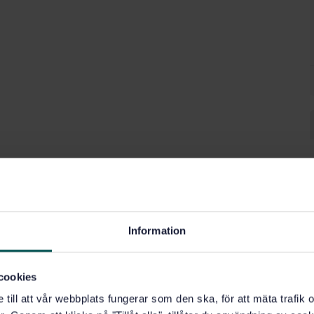
Information
cookies
e till att vår webbplats fungerar som den ska, för att mäta trafi