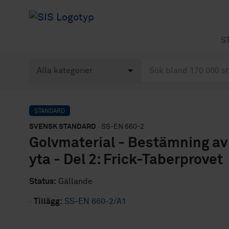
S
STANDARD
SVENSK STANDARD
· SS-EN 660-2
Golvmaterial - Bestämning av 
yta - Del 2: Frick-Taberprovet
Status:
Gällande
·
Tillägg:
SS-EN 660-2/A1