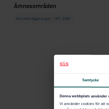
Ämnesområden
Golvbeläggningar (97.150)
Samtycke
Denna webbplats använder 
Vi använder cookies för att s