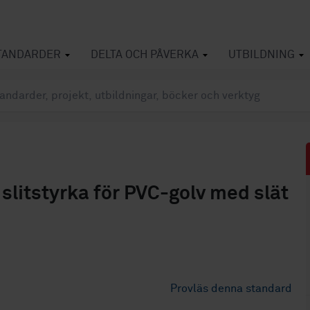
TANDARDER
DELTA OCH PÅVERKA
UTBILDNING
slitstyrka för PVC-golv med slät
Provläs denna standard