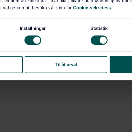
. Genom att klicka på "Tillåt alla", tillåter du användning av cooki
t val genom att besöka vår sida för
Cookie-sekretess
.
Inställningar
Statistik
Tillåt urval