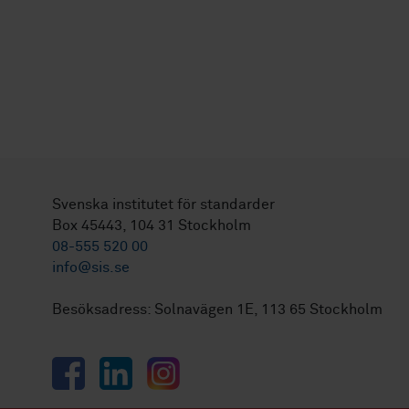
Svenska institutet för standarder
Box 45443, 104 31 Stockholm
08-555 520 00
info@sis.se
Besöksadress: Solnavägen 1E, 113 65 Stockholm
Facebook
LinkedIn
Instagram