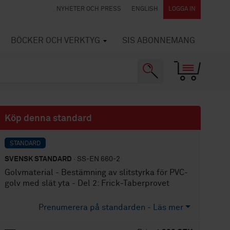
NYHETER OCH PRESS
ENGLISH
LOGGA IN
BÖCKER OCH VERKTYG
SIS ABONNEMANG
Köp denna standard
STANDARD
SVENSK STANDARD
· SS-EN 660-2
Golvmaterial - Bestämning av slitstyrka för PVC-
golv med slät yta - Del 2: Frick-Taberprovet
Prenumerera på standarden - Läs mer