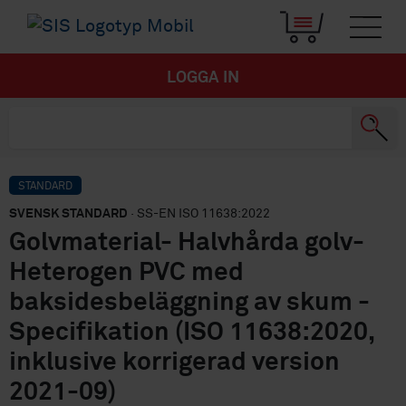
LOGGA IN
STANDARD
SVENSK STANDARD
· SS-EN ISO 11638:2022
Golvmaterial- Halvhårda golv-
Heterogen PVC med
baksidesbeläggning av skum -
Specifikation (ISO 11638:2020,
inklusive korrigerad version
2021-09)