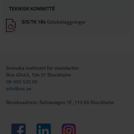
TEKNISK KOMMITTÉ
SIS/TK 184
Golvbeläggningar
Svenska institutet för standarder
Box 45443, 104 31 Stockholm
08-555 520 00
info@sis.se
Besöksadress: Solnavägen 1E, 113 65 Stockholm
Facebook
LinkedIn
Instagram