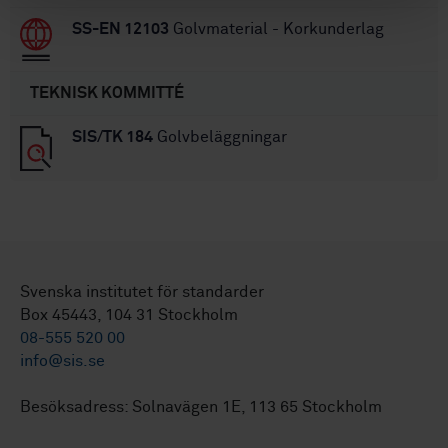
SS-EN 12103
Golvmaterial - Korkunderlag
TEKNISK KOMMITTÉ
SIS/TK 184
Golvbeläggningar
Svenska institutet för standarder
Box 45443, 104 31 Stockholm
08-555 520 00
info@sis.se
Besöksadress: Solnavägen 1E, 113 65 Stockholm