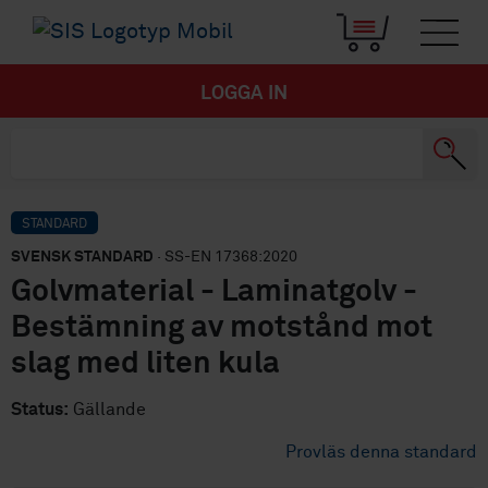
LOGGA IN
STANDARD
SVENSK STANDARD
· SS-EN 17368:2020
Golvmaterial - Laminatgolv -
Bestämning av motstånd mot
slag med liten kula
Status:
Gällande
Provläs denna standard