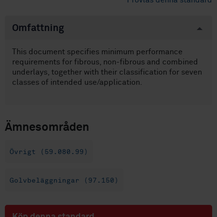
Provläs denna standard
Omfattning
This document specifies minimum performance
requirements for fibrous, non-fibrous and combined
underlays, together with their classification for seven
classes of intended use/application.
Ämnesområden
Övrigt (59.080.99)
Golvbeläggningar (97.150)
Köp denna standard