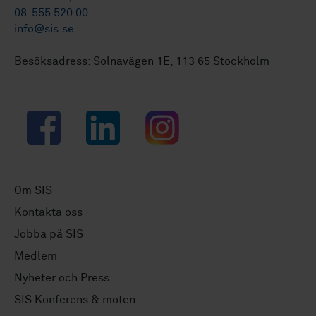
08-555 520 00
info@sis.se
Besöksadress: Solnavägen 1E, 113 65 Stockholm
Facebook
LinkedIn
Instagram
Om SIS
Kontakta oss
Jobba på SIS
Medlem
Nyheter och Press
SIS Konferens & möten