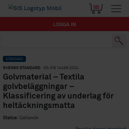
LOGGA IN
STANDARD
SVENSK STANDARD
· SS-EN 14499:2024
Golvmaterial – Textila
golvbeläggningar –
Klassificering av underlag för
heltäckningsmatta
Status:
Gällande