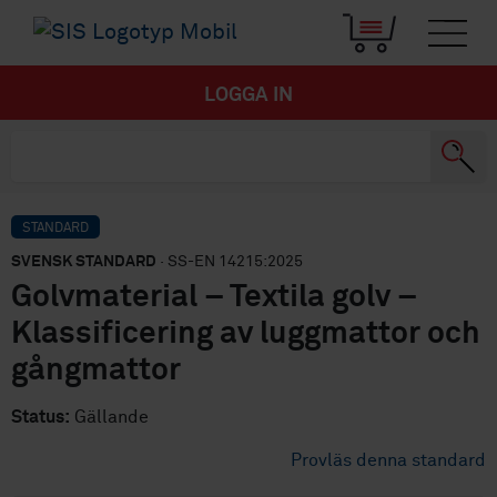
LOGGA IN
STANDARD
SVENSK STANDARD
· SS-EN 14215:2025
Golvmaterial – Textila golv –
Klassificering av luggmattor och
gångmattor
Status:
Gällande
Provläs denna standard