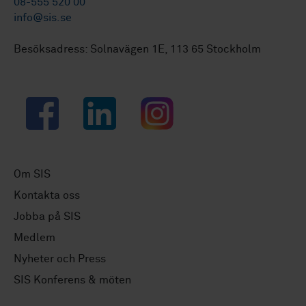
08-555 520 00
info@sis.se
Besöksadress: Solnavägen 1E, 113 65 Stockholm
Facebook
LinkedIn
Instagram
Om SIS
Kontakta oss
Jobba på SIS
Medlem
Nyheter och Press
SIS Konferens & möten