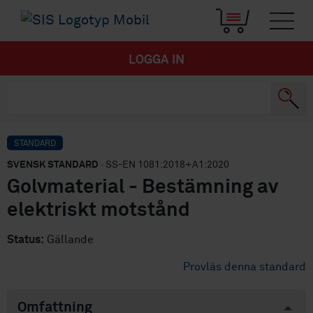
LOGGA IN
STANDARD
SVENSK STANDARD
· SS-EN 1081:2018+A1:2020
Golvmaterial - Bestämning av
elektriskt motstånd
Status:
Gällande
Provläs denna standard
Omfattning