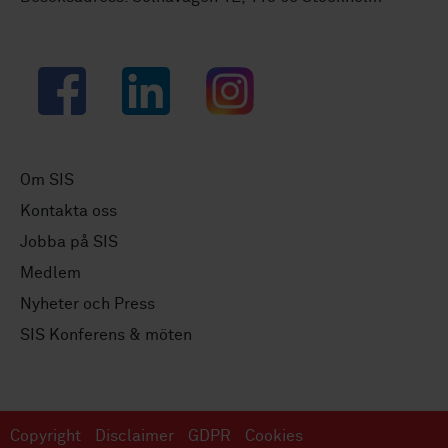
Facebook
LinkedIn
Instagram
Om SIS
Kontakta oss
Jobba på SIS
Medlem
Nyheter och Press
SIS Konferens & möten
Copyright
Disclaimer
GDPR
Cookies