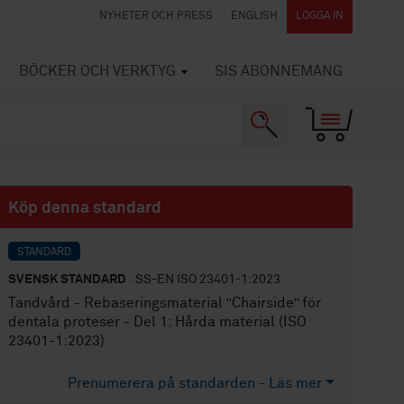
NYHETER OCH PRESS
ENGLISH
LOGGA IN
BÖCKER OCH VERKTYG
SIS ABONNEMANG
Köp denna standard
STANDARD
SVENSK STANDARD
· SS-EN ISO 23401-1:2023
Tandvård - Rebaseringsmaterial ”Chairside” för
dentala proteser - Del 1: Hårda material (ISO
23401-1:2023)
Prenumerera på standarden - Läs mer