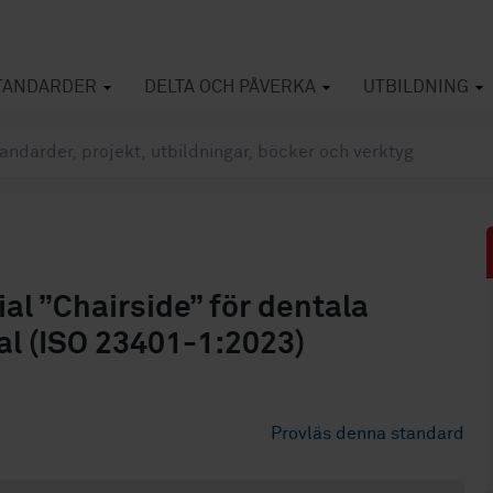
TANDARDER
DELTA OCH PÅVERKA
UTBILDNING
l ”Chairside” för dentala
ial (ISO 23401-1:2023)
Provläs denna standard