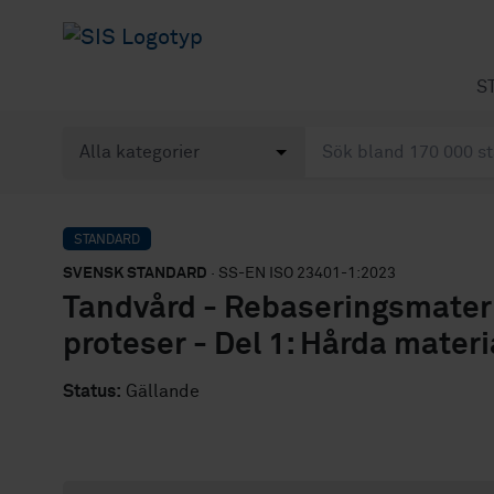
S
STANDARD
SVENSK STANDARD
· SS-EN ISO 23401-1:2023
Tandvård - Rebaseringsmateria
proteser - Del 1: Hårda mater
Status:
Gällande