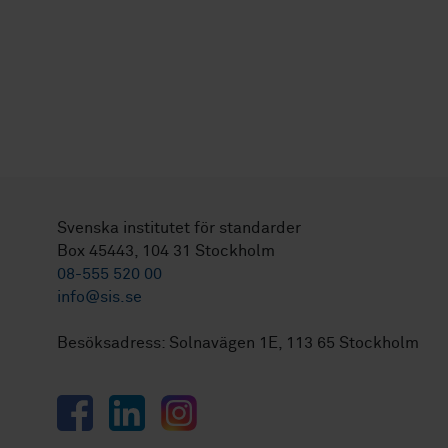
Svenska institutet för standarder
Box 45443, 104 31 Stockholm
08-555 520 00
info@sis.se
Besöksadress: Solnavägen 1E, 113 65 Stockholm
Facebook
LinkedIn
Instagram