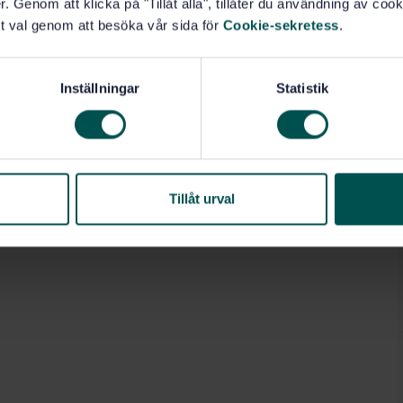
. Genom att klicka på "Tillåt alla", tillåter du användning av cooki
t val genom att besöka vår sida för
Cookie-sekretess
.
Inställningar
Statistik
Tillåt urval