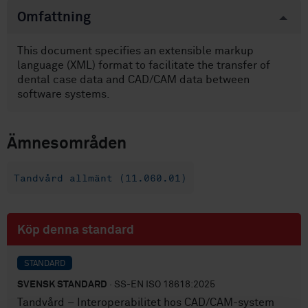
Omfattning
This document specifies an extensible markup
language (XML) format to facilitate the transfer of
dental case data and CAD/CAM data between
software systems.
Ämnesområden
Tandvård allmänt (11.060.01)
Köp denna standard
STANDARD
SVENSK STANDARD
· SS-EN ISO 18618:2025
Tandvård – Interoperabilitet hos CAD/CAM-system