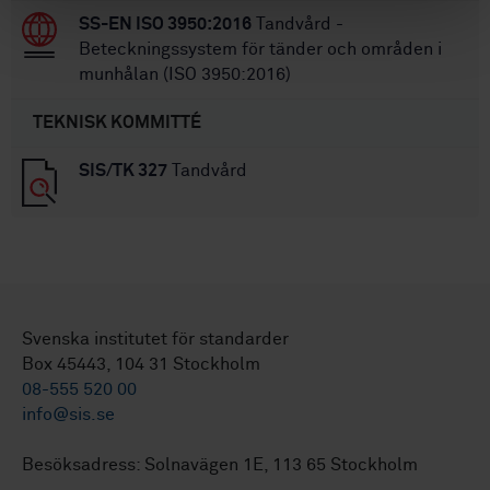
SS-EN ISO 3950:2016
Tandvård -
Beteckningssystem för tänder och områden i
munhålan (ISO 3950:2016)
TEKNISK KOMMITTÉ
SIS/TK 327
Tandvård
Svenska institutet för standarder
Box 45443, 104 31 Stockholm
08-555 520 00
info@sis.se
Besöksadress: Solnavägen 1E, 113 65 Stockholm