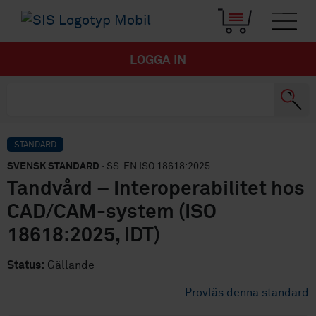
LOGGA IN
STANDARD
SVENSK STANDARD
· SS-EN ISO 18618:2025
Tandvård – Interoperabilitet hos
CAD/CAM-system (ISO
18618:2025, IDT)
Status:
Gällande
Provläs denna standard