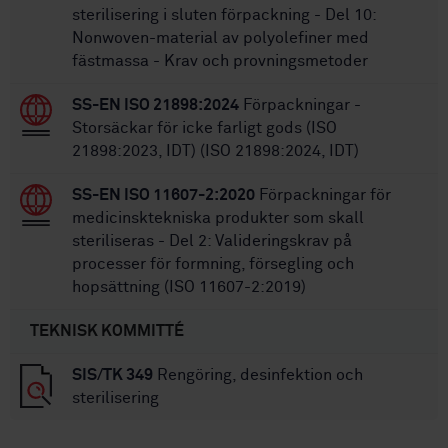
sterilisering i sluten förpackning - Del 10:
Nonwoven-material av polyolefiner med
fästmassa - Krav och provningsmetoder
SS-EN ISO 21898:2024
Förpackningar -
Storsäckar för icke farligt gods (ISO
21898:2023, IDT) (ISO 21898:2024, IDT)
SS-EN ISO 11607-2:2020
Förpackningar för
medicinsktekniska produkter som skall
steriliseras - Del 2: Valideringskrav på
processer för formning, försegling och
hopsättning (ISO 11607-2:2019)
TEKNISK KOMMITTÉ
SIS/TK 349
Rengöring, desinfektion och
sterilisering