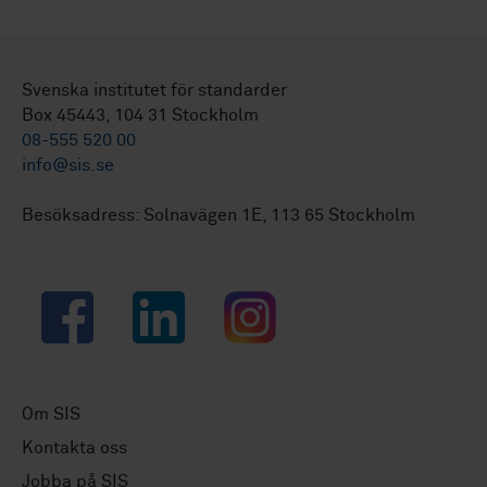
Svenska institutet för standarder
Box 45443, 104 31 Stockholm
08-555 520 00
info@sis.se
Besöksadress: Solnavägen 1E, 113 65 Stockholm
Facebook
LinkedIn
Instagram
Om SIS
Kontakta oss
Jobba på SIS