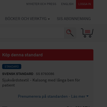
NYHETER OCH PRESS
ENGLISH
LOGGA IN
BÖCKER OCH VERKTYG
SIS ABONNEMANG
Köp denna standard
STANDARD
SVENSK STANDARD
· SS 8760086
Sjukvårdstextil - Kalsong med långa ben för
patient
Prenumerera på standarden - Läs mer