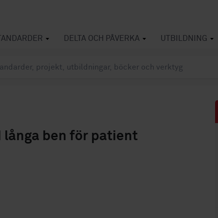
TANDARDER
DELTA OCH PÅVERKA
UTBILDNING
 långa ben för patient