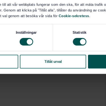
e till att vår webbplats fungerar som den ska, för att mäta trafi
. Genom att klicka på "Tillåt alla", tillåter du användning av cooki
t val genom att besöka vår sida för
Cookie-sekretess
.
Inställningar
Statistik
Tillåt urval