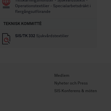
Tillskärningsmönster - Sjukvårdstextil -
Operationstextilier - Specialarbetsdräkt i
flergångsutförande
TEKNISK KOMMITTÉ
SIS/TK 332
Sjukvårdstextilier
Medlem
Nyheter och Press
SIS Konferens & möten