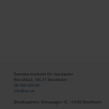
Svenska institutet för standarder
Box 45443, 104 31 Stockholm
08-555 520 00
info@sis.se
Besöksadress: Solnavägen 1E, 113 65 Stockholm