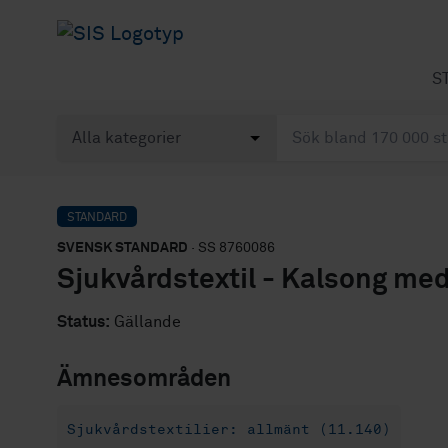
S
STANDARD
SVENSK STANDARD
· SS 8760086
Sjukvårdstextil - Kalsong med
Status:
Gällande
Ämnesområden
Sjukvårdstextilier: allmänt (11.140)