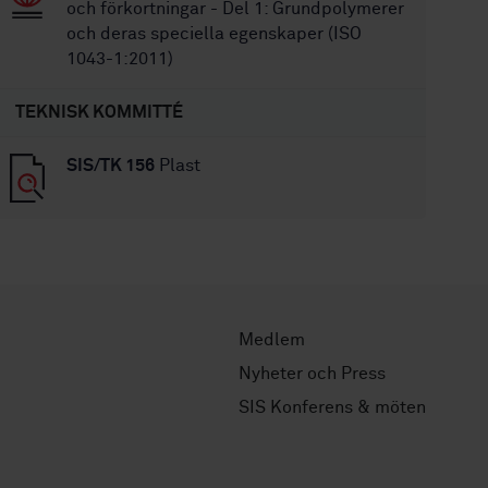
och förkortningar - Del 1: Grundpolymerer
och deras speciella egenskaper (ISO
1043-1:2011)
TEKNISK KOMMITTÉ
SIS/TK 156
Plast
Medlem
Nyheter och Press
SIS Konferens & möten