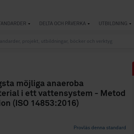
TANDARDER
DELTA OCH PÅVERKA
UTBILDNING
gsta möjliga anaeroba
erial i ett vattensystem - Metod
ion (ISO 14853:2016)
Provläs denna standard