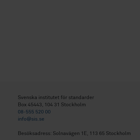
Svenska institutet för standarder
Box 45443, 104 31 Stockholm
08-555 520 00
info@sis.se
Besöksadress: Solnavägen 1E, 113 65 Stockholm