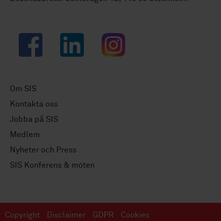
Facebook
LinkedIn
Instagram
Om SIS
Kontakta oss
Jobba på SIS
Medlem
Nyheter och Press
SIS Konferens & möten
Copyright
Disclaimer
GDPR
Cookies