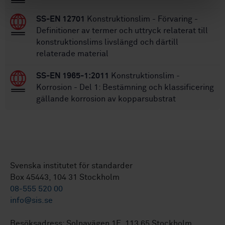
SS-EN 12701
Konstruktionslim - Förvaring -
Definitioner av termer och uttryck relaterat till
konstruktionslims livslängd och därtill
relaterade material
SS-EN 1965-1:2011
Konstruktionslim -
Korrosion - Del 1: Bestämning och klassificering
gällande korrosion av kopparsubstrat
Svenska institutet för standarder
Box 45443, 104 31 Stockholm
08-555 520 00
info@sis.se
Besöksadress: Solnavägen 1E, 113 65 Stockholm