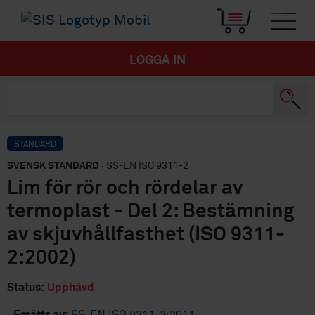
LOGGA IN
STANDARD
SVENSK STANDARD
· SS-EN ISO 9311-2
Lim för rör och rördelar av
termoplast - Del 2: Bestämning
av skjuvhållfasthet (ISO 9311-
2:2002)
Status:
Upphävd