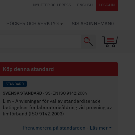
NYHETER OCH PRESS
ENGLISH
LOGGA IN
BÖCKER OCH VERKTYG
SIS ABONNEMANG
Köp denna standard
STANDARD
SVENSK STANDARD
· SS-EN ISO 9142:2004
Lim - Anvisningar för val av standardiserade
betingelser för laboratorieåldring vid provning av
limförband (ISO 9142:2003)
Prenumerera på standarden - Läs mer