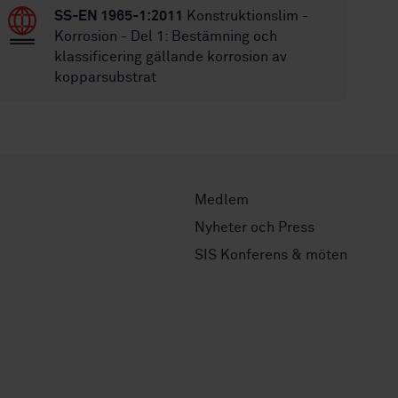
SS-EN 1965-1:2011
Konstruktionslim -
Korrosion - Del 1: Bestämning och
klassificering gällande korrosion av
kopparsubstrat
Medlem
Nyheter och Press
SIS Konferens & möten