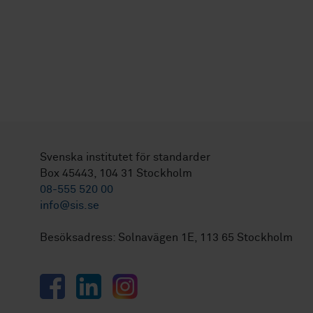
Svenska institutet för standarder
Box 45443, 104 31 Stockholm
08-555 520 00
info@sis.se
Besöksadress: Solnavägen 1E, 113 65 Stockholm
Facebook
LinkedIn
Instagram