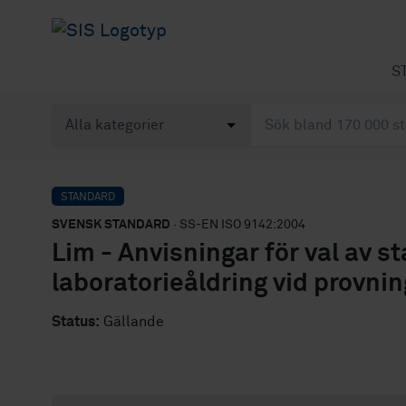
S
STANDARD
SVENSK STANDARD
· SS-EN ISO 9142:2004
Lim - Anvisningar för val av s
laboratorieåldring vid provni
Status:
Gällande