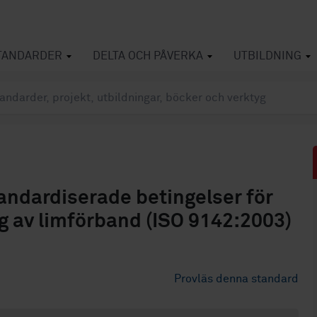
TANDARDER
DELTA OCH PÅVERKA
UTBILDNING
tandardiserade betingelser för
ng av limförband (ISO 9142:2003)
Provläs denna standard