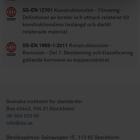
SS-EN 12701
Konstruktionslim - Förvaring -
Definitioner av termer och uttryck relaterat till
konstruktionslims livslängd och därtill
relaterade material
SS-EN 1965-1:2011
Konstruktionslim -
Korrosion - Del 1: Bestämning och klassificering
gällande korrosion av kopparsubstrat
Svenska institutet för standarder
Box 45443, 104 31 Stockholm
08-555 520 00
info@sis.se
Besöksadress: Solnavägen 1E, 113 65 Stockholm