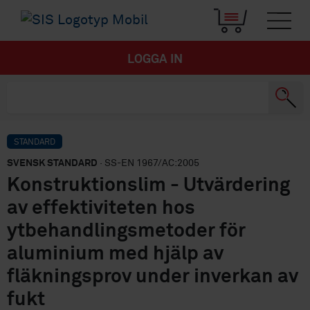
LOGGA IN
STANDARD
SVENSK STANDARD
· SS-EN 1967/AC:2005
Konstruktionslim - Utvärdering
av effektiviteten hos
ytbehandlingsmetoder för
aluminium med hjälp av
fläkningsprov under inverkan av
fukt