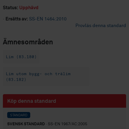
Status:
Upphävd
·
Ersätts av:
SS-EN 1464:2010
Provläs denna standard
Ämnesområden
Lim (83.180)
Lim utom bygg- och trälim
(83.182)
Köp denna standard
STANDARD
SVENSK STANDARD
· SS-EN 1967/AC:2005