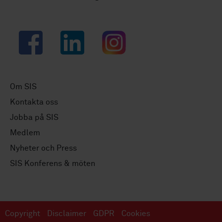
Facebook
LinkedIn
Instagram
Om SIS
Kontakta oss
Jobba på SIS
Medlem
Nyheter och Press
SIS Konferens & möten
Copyright
Disclaimer
GDPR
Cookies