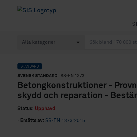
S
STANDARD
SVENSK STANDARD
· SS-EN 1373
Betongkonstruktioner - Provn
skydd och reparation - Bestä
Status:
Upphävd
·
Ersätts av:
SS-EN 1373:2015