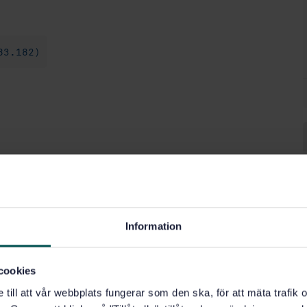
83.182)
Information
cookies
e till att vår webbplats fungerar som den ska, för att mäta trafi