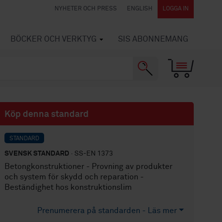
NYHETER OCH PRESS
ENGLISH
LOGGA IN
BÖCKER OCH VERKTYG
SIS ABONNEMANG
Köp denna standard
STANDARD
SVENSK STANDARD
· SS-EN 1373
Betongkonstruktioner - Provning av produkter
och system för skydd och reparation -
Beständighet hos konstruktionslim
Prenumerera på standarden - Läs mer