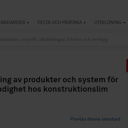
TANDARDER
DELTA OCH PÅVERKA
UTBILDNING
ing av produkter och system för
ndighet hos konstruktionslim
Provläs denna standard