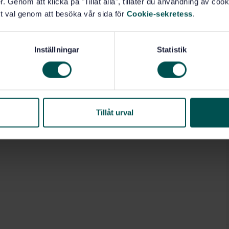
. Genom att klicka på "Tillåt alla", tillåter du användning av cooki
t val genom att besöka vår sida för
Cookie-sekretess
.
Inställningar
Statistik
Tillåt urval