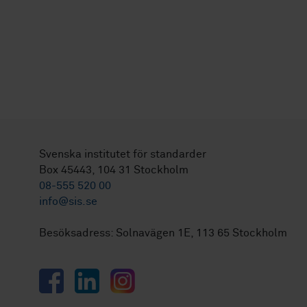
Svenska institutet för standarder
Box 45443, 104 31 Stockholm
08-555 520 00
info@sis.se
Besöksadress: Solnavägen 1E, 113 65 Stockholm
Facebook
LinkedIn
Instagram