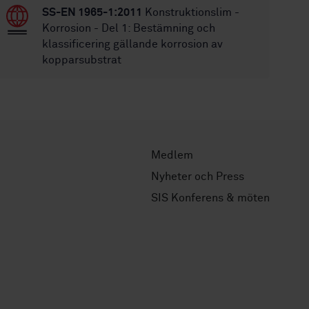
SS-EN 1965-1:2011
Konstruktionslim -
Korrosion - Del 1: Bestämning och
klassificering gällande korrosion av
kopparsubstrat
Medlem
Nyheter och Press
SIS Konferens & möten