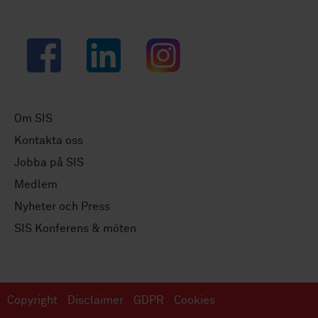
Facebook
LinkedIn
Instagram
Om SIS
Kontakta oss
Jobba på SIS
Medlem
Nyheter och Press
SIS Konferens & möten
Copyright
Disclaimer
GDPR
Cookies