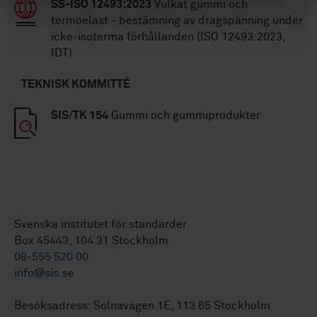
SS-ISO 12493:2023
Vulkat gummi och
termoelast - bestämning av dragspänning under
icke-isoterma förhållanden (ISO 12493:2023,
IDT)
TEKNISK KOMMITTÉ
SIS/TK 154
Gummi och gummiprodukter
Svenska institutet för standarder
Box 45443, 104 31 Stockholm
08-555 520 00
info@sis.se
Besöksadress: Solnavägen 1E, 113 65 Stockholm