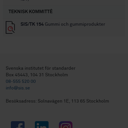
TEKNISK KOMMITTÉ
SIS/TK 154
Gummi och gummiprodukter
Svenska institutet för standarder
Box 45443, 104 31 Stockholm
08-555 520 00
info@sis.se
Besöksadress: Solnavägen 1E, 113 65 Stockholm
Facebook
LinkedIn
Instagram