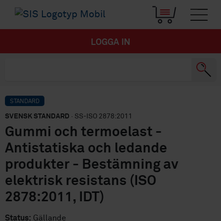
LOGGA IN
STANDARD
SVENSK STANDARD
· SS-ISO 2878:2011
Gummi och termoelast -
Antistatiska och ledande
produkter - Bestämning av
elektrisk resistans (ISO
2878:2011, IDT)
Status:
Gällande