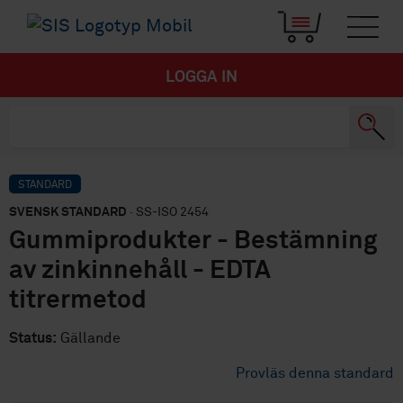
LOGGA IN
STANDARD
SVENSK STANDARD
· SS-ISO 2454
Gummiprodukter - Bestämning
av zinkinnehåll - EDTA
titrermetod
Status:
Gällande
Provläs denna standard