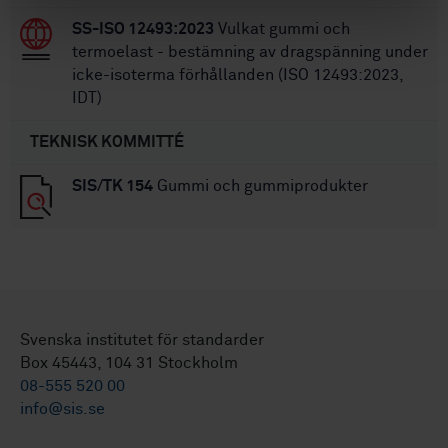
SS-ISO 12493:2023
Vulkat gummi och
termoelast - bestämning av dragspänning under
icke-isoterma förhållanden (ISO 12493:2023,
IDT)
TEKNISK KOMMITTÉ
SIS/TK 154
Gummi och gummiprodukter
Svenska institutet för standarder
Box 45443, 104 31 Stockholm
08-555 520 00
info@sis.se