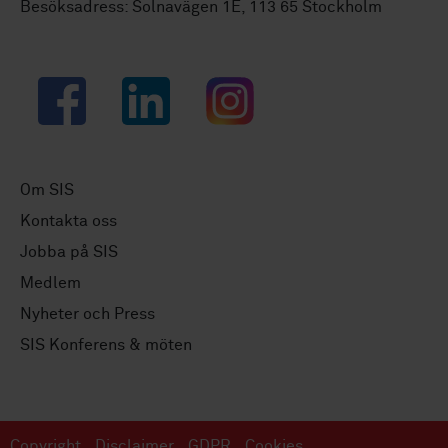
Besöksadress: Solnavägen 1E, 113 65 Stockholm
Facebook
LinkedIn
Instagram
Om SIS
Kontakta oss
Jobba på SIS
Medlem
Nyheter och Press
SIS Konferens & möten
Copyright
Disclaimer
GDPR
Cookies