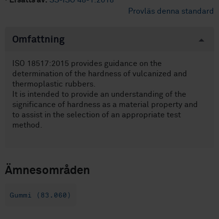
·
Ersätts av:
SS-ISO 48-1:2018
Provläs denna standard
Omfattning
ISO 18517:2015 provides guidance on the
determination of the hardness of vulcanized and
thermoplastic rubbers.
It is intended to provide an understanding of the
significance of hardness as a material property and
to assist in the selection of an appropriate test
method.
Ämnesområden
Gummi (83.060)