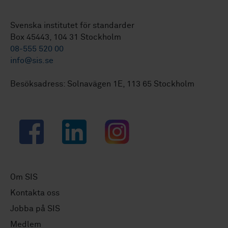
Svenska institutet för standarder
Box 45443, 104 31 Stockholm
08-555 520 00
info@sis.se
Besöksadress: Solnavägen 1E, 113 65 Stockholm
Facebook
LinkedIn
Instagram
Om SIS
Kontakta oss
Jobba på SIS
Medlem