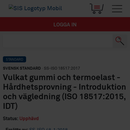
LOGGA IN
STANDARD
SVENSK STANDARD
· SS-ISO 18517:2017
Vulkat gummi och termoelast -
Hårdhetsprovning - Introduktion
och vägledning (ISO 18517:2015,
IDT)
Status:
Upphävd