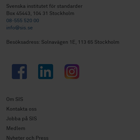
Svenska institutet för standarder
Box 45443, 104 31 Stockholm
08-555 520 00
info@sis.se
Besöksadress: Solnavägen 1E, 113 65 Stockholm
Facebook
LinkedIn
Instagram
Om SIS
Kontakta oss
Jobba på SIS
Medlem
Nyheter och Press