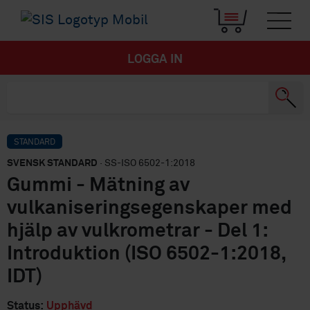
LOGGA IN
STANDARD
SVENSK STANDARD
· SS-ISO 6502-1:2018
Gummi - Mätning av
vulkaniseringsegenskaper med
hjälp av vulkrometrar - Del 1:
Introduktion (ISO 6502-1:2018,
IDT)
Status:
Upphävd