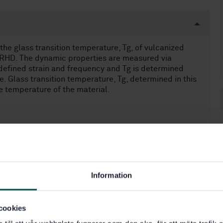
he glass transition temperature, Tg, of vulcanized
IRHD. The dynamic properties are measured via
defined strain and frequency and Tg is determined
. Glass transition temperature, Tg, determined in this
e temperature of the material.
Information
cookies