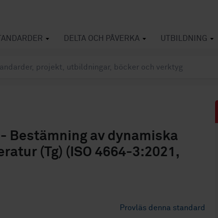
TANDARDER
DELTA OCH PÅVERKA
UTBILDNING
 - Bestämning av dynamiska
ratur (Tg) (ISO 4664-3:2021,
Provläs denna standard