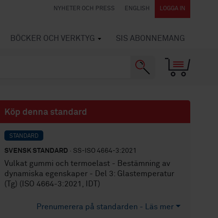
NYHETER OCH PRESS
ENGLISH
LOGGA IN
BÖCKER OCH VERKTYG
SIS ABONNEMANG
Köp denna standard
STANDARD
SVENSK STANDARD
· SS-ISO 4664-3:2021
Vulkat gummi och termoelast - Bestämning av
dynamiska egenskaper - Del 3: Glastemperatur
(Tg) (ISO 4664-3:2021, IDT)
Prenumerera på standarden - Läs mer