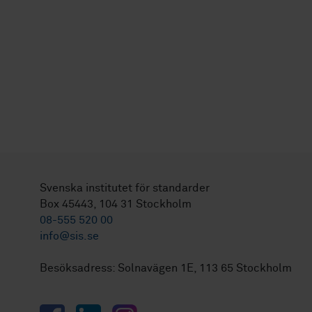
Svenska institutet för standarder
Box 45443, 104 31 Stockholm
08-555 520 00
info@sis.se
Besöksadress: Solnavägen 1E, 113 65 Stockholm
Facebook
LinkedIn
Instagram