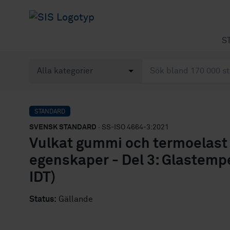
S
STANDARD
SVENSK STANDARD
· SS-ISO 4664-3:2021
Vulkat gummi och termoelast
egenskaper - Del 3: Glastempe
IDT)
Status:
Gällande