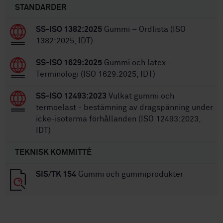
STANDARDER
SS-ISO 1382:2025
Gummi – Ordlista (ISO
1382:2025, IDT)
SS-ISO 1629:2025
Gummi och latex –
Terminologi (ISO 1629:2025, IDT)
SS-ISO 12493:2023
Vulkat gummi och
termoelast - bestämning av dragspänning under
icke-isoterma förhållanden (ISO 12493:2023,
IDT)
TEKNISK KOMMITTÉ
SIS/TK 154
Gummi och gummiprodukter