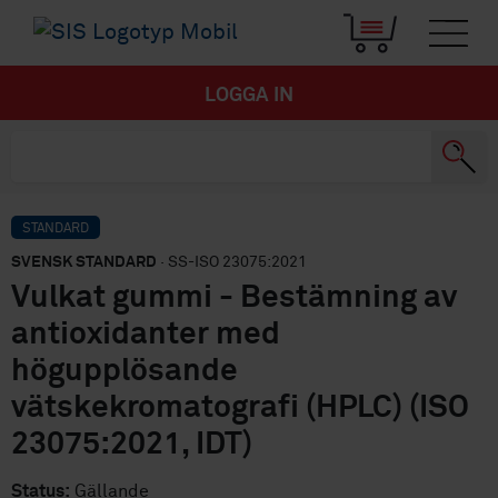
LOGGA IN
STANDARD
SVENSK STANDARD
· SS-ISO 23075:2021
Vulkat gummi - Bestämning av
antioxidanter med
högupplösande
vätskekromatografi (HPLC) (ISO
23075:2021, IDT)
Status:
Gällande