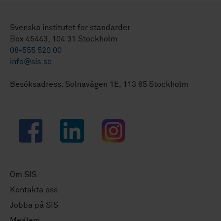
Svenska institutet för standarder
Box 45443, 104 31 Stockholm
08-555 520 00
info@sis.se
Besöksadress: Solnavägen 1E, 113 65 Stockholm
Facebook
LinkedIn
Instagram
Om SIS
Kontakta oss
Jobba på SIS
Medlem