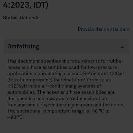
4:2023, IDT)
Status:
Gällande
Provläs denna standard
Omfattning
This document specifies the requirements for rubber
hoses and hose assemblies used for low-pressure
application of circulating gaseous Refrigerant 1234yf
(tetrafluoropropene) (hereinafter referred to as
R1234yf) in the air-conditioning systems of
automobiles. The hoses and hose assemblies are
designed in such a way as to reduce vibration
transmission between the engine room and the cabin.
The operational temperature range is -40 °C to
+80 °C.