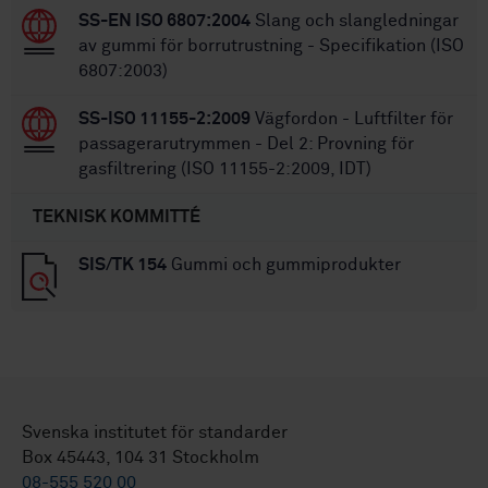
SS-EN ISO 6807:2004
Slang och slangledningar
av gummi för borrutrustning - Specifikation (ISO
6807:2003)
SS-ISO 11155-2:2009
Vägfordon - Luftfilter för
passagerarutrymmen - Del 2: Provning för
gasfiltrering (ISO 11155-2:2009, IDT)
TEKNISK KOMMITTÉ
SIS/TK 154
Gummi och gummiprodukter
Svenska institutet för standarder
Box 45443, 104 31 Stockholm
08-555 520 00