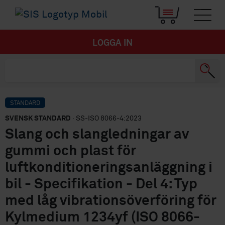
LOGGA IN
STANDARD
SVENSK STANDARD
· SS-ISO 8066-4:2023
Slang och slangledningar av
gummi och plast för
luftkonditioneringsanläggning i
bil - Specifikation - Del 4: Typ
med låg vibrationsöverföring för
Kylmedium 1234yf (ISO 8066-