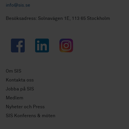
info@sis.se
Besöksadress: Solnavägen 1E, 113 65 Stockholm
Facebook
LinkedIn
Instagram
Om SIS
Kontakta oss
Jobba på SIS
Medlem
Nyheter och Press
SIS Konferens & möten