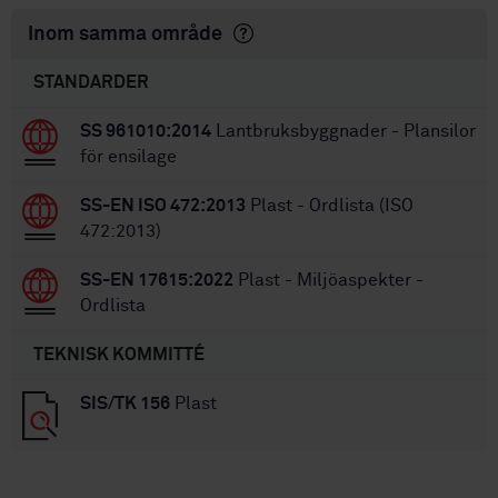
Inom samma område
STANDARDER
SS 961010:2014
Lantbruksbyggnader - Plansilor
för ensilage
SS-EN ISO 472:2013
Plast - Ordlista (ISO
472:2013)
SS-EN 17615:2022
Plast - Miljöaspekter -
Ordlista
TEKNISK KOMMITTÉ
SIS/TK 156
Plast