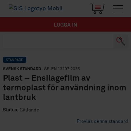
LOGGA IN
STANDARD
SVENSK STANDARD
· SS-EN 13207:2025
Plast – Ensilagefilm av
termoplast för användning inom
lantbruk
Status:
Gällande
Provläs denna standard