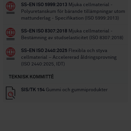
SS-EN ISO 5999:2013
Mjuka cellmaterial -
Polyuretanskum för bärande tillämpningar utom
mattunderlag - Specifikation (ISO 5999:2013)
SS-EN ISO 8307:2018
Mjuka cellmaterial -
Bestämning av studselasticitet (ISO 8307:2018)
SS-EN ISO 2440:2025
Flexibla och styva
cellmaterial – Accelererad åldringsprovning
(ISO 2440:2025, IDT)
TEKNISK KOMMITTÉ
SIS/TK 154
Gummi och gummiprodukter