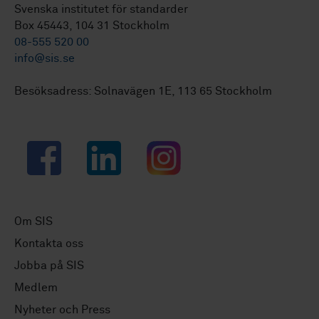
Svenska institutet för standarder
Box 45443, 104 31 Stockholm
08-555 520 00
info@sis.se
Besöksadress: Solnavägen 1E, 113 65 Stockholm
Facebook
LinkedIn
Instagram
Om SIS
Kontakta oss
Jobba på SIS
Medlem
Nyheter och Press