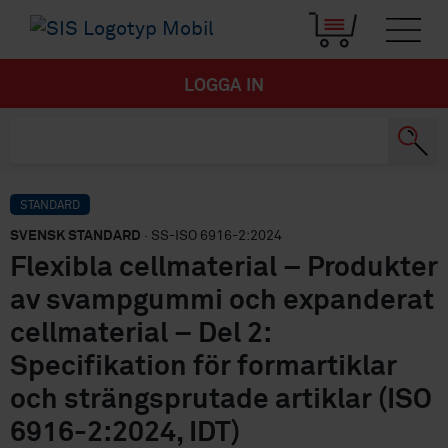
LOGGA IN
STANDARD
SVENSK STANDARD
· SS-ISO 6916-2:2024
Flexibla cellmaterial – Produkter
av svampgummi och expanderat
cellmaterial – Del 2:
Specifikation för formartiklar
och strängsprutade artiklar (ISO
6916-2:2024, IDT)