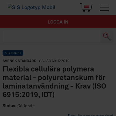
LOGGA IN
STANDARD
SVENSK STANDARD
· SS-ISO 6915:2019
Flexibla cellulära polymera
material - polyuretanskum för
laminatanvändning - Krav (ISO
6915:2019, IDT)
Status:
Gällande