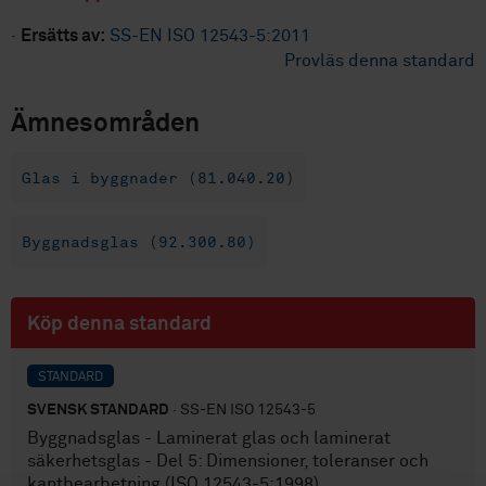
·
Ersätts av:
SS-EN ISO 12543-5:2011
Provläs denna standard
Ämnesområden
Glas i byggnader (81.040.20)
Byggnadsglas (92.300.80)
Köp denna standard
STANDARD
SVENSK STANDARD
· SS-EN ISO 12543-5
Byggnadsglas - Laminerat glas och laminerat
säkerhetsglas - Del 5: Dimensioner, toleranser och
kantbearbetning (ISO 12543-5:1998)