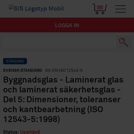
LOGGA IN
STANDARD
SVENSK STANDARD
· SS-EN ISO 12543-5
Byggnadsglas - Laminerat glas
och laminerat säkerhetsglas -
Del 5: Dimensioner, toleranser
och kantbearbetning (ISO
12543-5:1998)
Status:
Upphävd