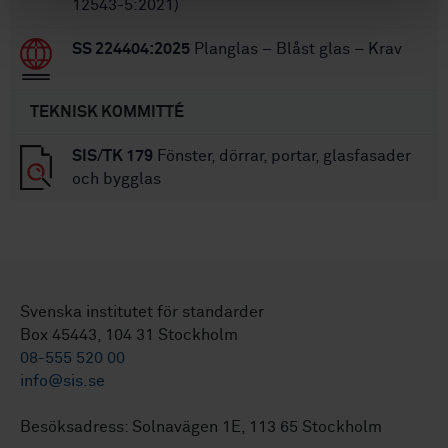
12543-5:2021)
SS 224404:2025
Planglas – Blåst glas – Krav
TEKNISK KOMMITTÉ
SIS/TK 179
Fönster, dörrar, portar, glasfasader
och bygglas
Svenska institutet för standarder
Box 45443, 104 31 Stockholm
08-555 520 00
info@sis.se
Besöksadress: Solnavägen 1E, 113 65 Stockholm