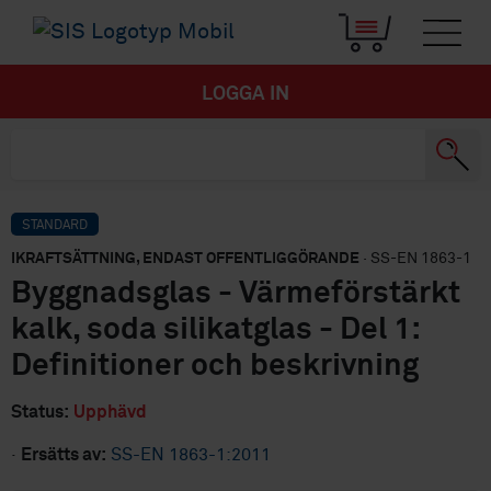
LOGGA IN
STANDARD
IKRAFTSÄTTNING, ENDAST OFFENTLIGGÖRANDE
· SS-EN 1863-1
Byggnadsglas - Värmeförstärkt
kalk, soda silikatglas - Del 1:
Definitioner och beskrivning
Status:
Upphävd
·
Ersätts av:
SS-EN 1863-1:2011