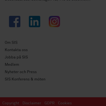
Facebook
LinkedIn
Instagram
Om SIS
Kontakta oss
Jobba på SIS
Medlem
Nyheter och Press
SIS Konferens & möten
Copyright
Disclaimer
GDPR
Cookies