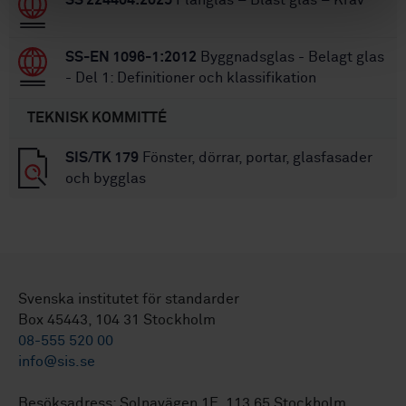
SS-EN 1096-1:2012
Byggnadsglas - Belagt glas
- Del 1: Definitioner och klassifikation
TEKNISK KOMMITTÉ
SIS/TK 179
Fönster, dörrar, portar, glasfasader
och bygglas
Svenska institutet för standarder
Box 45443, 104 31 Stockholm
08-555 520 00
info@sis.se
Besöksadress: Solnavägen 1E, 113 65 Stockholm