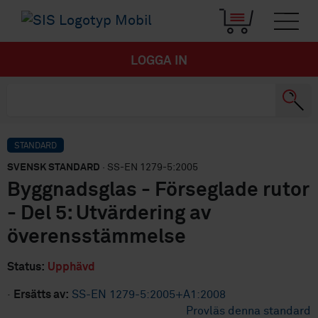
LOGGA IN
STANDARD
SVENSK STANDARD
· SS-EN 1279-5:2005
Byggnadsglas - Förseglade rutor
- Del 5: Utvärdering av
överensstämmelse
Status:
Upphävd
·
Ersätts av:
SS-EN 1279-5:2005+A1:2008
Provläs denna standard