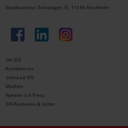
Besöksadress: Solnavägen 1E, 113 65 Stockholm
Facebook
LinkedIn
Instagram
Om SIS
Kontakta oss
Jobba på SIS
Medlem
Nyheter och Press
SIS Konferens & möten