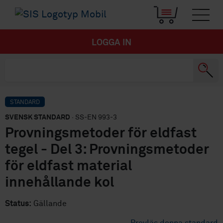
LOGGA IN
STANDARD
SVENSK STANDARD
· SS-EN 993-3
Provningsmetoder för eldfast
tegel - Del 3: Provningsmetoder
för eldfast material
innehållande kol
Status:
Gällande