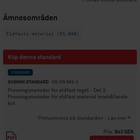
Provläs denna standard
Ämnesområden
Eldfasta material (81.080)
Köp denna standard
STANDARD
SVENSK STANDARD
· SS-EN 993-3
Provningsmetoder för eldfast tegel - Del 3:
Provningsmetoder för eldfast material innehållande
kol
Prenumerera på standarden - Läs mer
Pris:
943 SEK