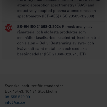
atomic absorption spectrometry (FAAS) and
inductively coupled plasma atomic emission
spectrometry (ICP-AES) (ISO 20565-3:2008)
SS-EN ISO 21068-3:2024
Kemisk analys av
råmaterial och eldfasta produkter som
innehåller kiselkarbid, kiselnitrid, kiseloxinitrid
och sialon – Del 3: Bestämning av syre- och
kvävehalt samt metalliska och oxidiska
beståndsdelar (ISO 21068-3:2024, IDT)
Svenska institutet för standarder
Box 45443, 104 31 Stockholm
08-555 520 00
info@sis.se