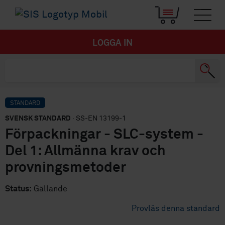
LOGGA IN
STANDARD
SVENSK STANDARD
· SS-EN 13199-1
Förpackningar - SLC-system -
Del 1: Allmänna krav och
provningsmetoder
Status:
Gällande
Provläs denna standard