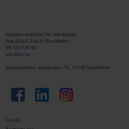
Svenska institutet för standarder
Box 45443, 104 31 Stockholm
08-555 520 00
info@sis.se
Besöksadress: Solnavägen 1E, 113 65 Stockholm
Facebook
LinkedIn
Instagram
Om SIS