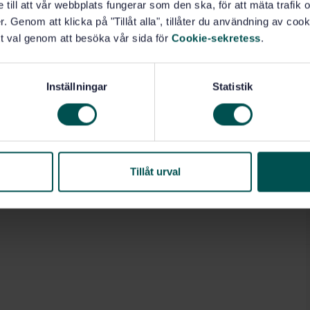
e till att vår webbplats fungerar som den ska, för att mäta trafi
. Genom att klicka på "Tillåt alla", tillåter du användning av cooki
t val genom att besöka vår sida för
Cookie-sekretess
.
Inställningar
Statistik
Tillåt urval