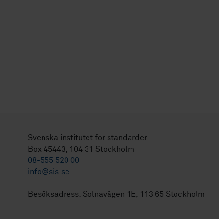
Svenska institutet för standarder
Box 45443, 104 31 Stockholm
08-555 520 00
info@sis.se
Besöksadress: Solnavägen 1E, 113 65 Stockholm