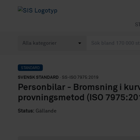
S
STANDARD
SVENSK STANDARD
· SS-ISO 7975:2019
Personbilar - Bromsning i kur
provningsmetod (ISO 7975:201
Status:
Gällande