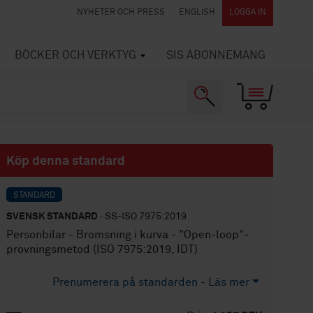
NYHETER OCH PRESS
ENGLISH
LOGGA IN
BÖCKER OCH VERKTYG
SIS ABONNEMANG
Köp denna standard
STANDARD
SVENSK STANDARD
· SS-ISO 7975:2019
Personbilar - Bromsning i kurva - "Open-loop"-
provningsmetod (ISO 7975:2019, IDT)
Prenumerera på standarden - Läs mer