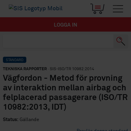
LOGGA IN
STANDARD
TEKNISKA RAPPORTER
· SIS-ISO/TR 10982:2014
Vägfordon - Metod för provning
av interaktion mellan airbag och
felplacerad passagerare (ISO/TR
10982:2013, IDT)
Status:
Gällande