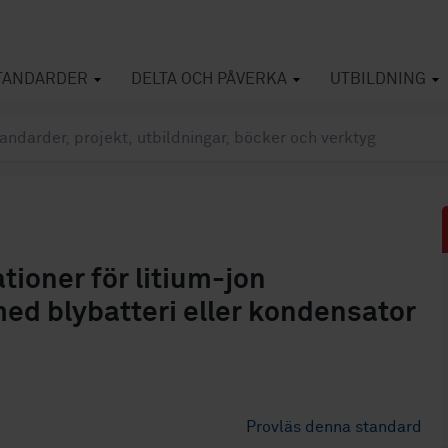
TANDARDER
DELTA OCH PÅVERKA
UTBILDNING
tioner för litium-jon
d blybatteri eller kondensator
Provläs denna standard