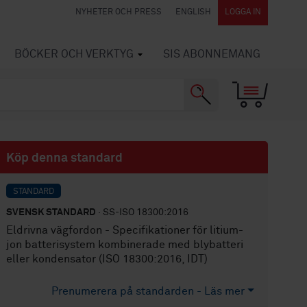
NYHETER OCH PRESS
ENGLISH
LOGGA IN
BÖCKER OCH VERKTYG
SIS ABONNEMANG
Köp denna standard
STANDARD
SVENSK STANDARD
· SS-ISO 18300:2016
Eldrivna vägfordon - Specifikationer för litium-
jon batterisystem kombinerade med blybatteri
eller kondensator (ISO 18300:2016, IDT)
Prenumerera på standarden - Läs mer