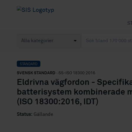
S
STANDARD
SVENSK STANDARD
· SS-ISO 18300:2016
Eldrivna vägfordon - Specifika
batterisystem kombinerade me
(ISO 18300:2016, IDT)
Status:
Gällande