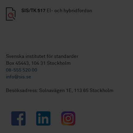
SIS/TK 517
El- och hybridfordon
Svenska institutet för standarder
Box 45443, 104 31 Stockholm
08-555 520 00
info@sis.se
Besöksadress: Solnavägen 1E, 113 65 Stockholm
Facebook
LinkedIn
Instagram