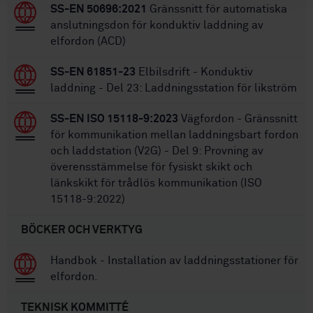
SS-EN 50696:2021
Gränssnitt för automatiska
anslutningsdon för konduktiv laddning av
elfordon (ACD)
SS-EN 61851-23
Elbilsdrift - Konduktiv
laddning - Del 23: Laddningsstation för likström
SS-EN ISO 15118-9:2023
Vägfordon - Gränssnitt
för kommunikation mellan laddningsbart fordon
och laddstation (V2G) - Del 9: Provning av
överensstämmelse för fysiskt skikt och
länkskikt för trådlös kommunikation (ISO
15118-9:2022)
BÖCKER OCH VERKTYG
Handbok - Installation av laddningsstationer för
elfordon.
TEKNISK KOMMITTÉ