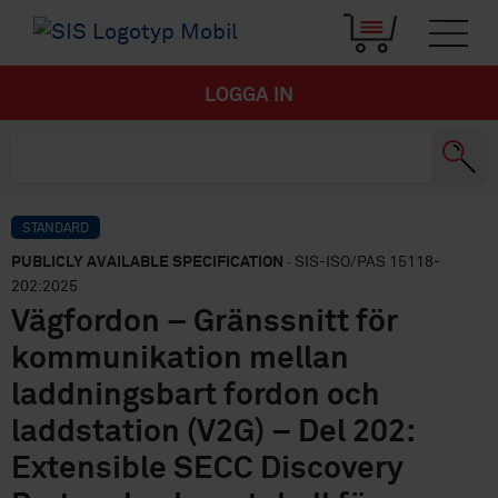
LOGGA IN
STANDARD
PUBLICLY AVAILABLE SPECIFICATION
· SIS-ISO/PAS 15118-
202:2025
Vägfordon – Gränssnitt för
kommunikation mellan
laddningsbart fordon och
laddstation (V2G) – Del 202:
Extensible SECC Discovery