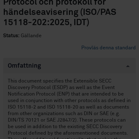
Protocol och protokoll för
händelseavisering (ISO/PAS
15118-202:2025, IDT)
Status:
Gällande
Provläs denna standard
Omfattning
This document specifies the Extensible SECC
Discovery Protocol (ESDP) as well as the Event
Notification Protocol (ENP) that are intended to be
used in conjunction with other protocols as defined in
ISO 15118-2 and ISO 15118-20 as well as documents
from other organizations such as DIN or SAE (e.g.
DIN/TS 70121 or SAE J2847/2). These protocols can
be used in addition to the existing SECC Discovery
Protocol defined by the aforementioned documents.