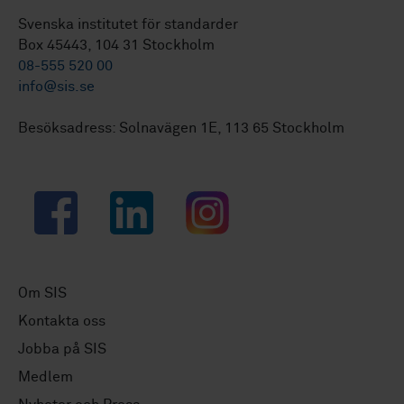
Svenska institutet för standarder
Box 45443, 104 31 Stockholm
08-555 520 00
info@sis.se
Besöksadress: Solnavägen 1E, 113 65 Stockholm
Facebook
LinkedIn
Instagram
Om SIS
Kontakta oss
Jobba på SIS
Medlem