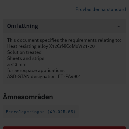
Provläs denna standard
Omfattning
This document specifies the requirements relating to:
Heat resisting alloy X12CrNiCoMoW21-20
Solution treated
Sheets and strips
a ≤ 3 mm
for aerospace applications.
ASD-STAN designation: FE-PA4901.
Ämnesområden
Ferrolegeringar (49.025.05)