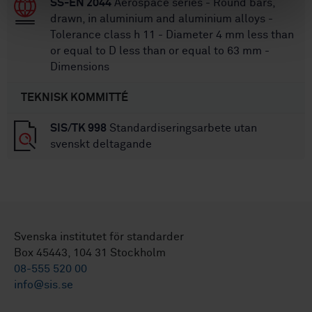
SS-EN 2044
Aerospace series - Round bars,
drawn, in aluminium and aluminium alloys -
Tolerance class h 11 - Diameter 4 mm less than
or equal to D less than or equal to 63 mm -
Dimensions
TEKNISK KOMMITTÉ
SIS/TK 998
Standardiseringsarbete utan
svenskt deltagande
Svenska institutet för standarder
Box 45443, 104 31 Stockholm
08-555 520 00
info@sis.se