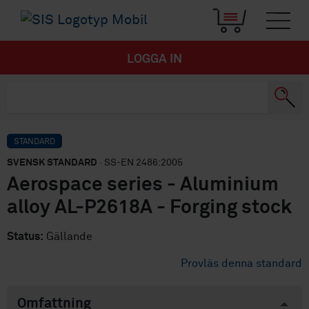
LOGGA IN
STANDARD
SVENSK STANDARD
· SS-EN 2486:2005
Aerospace series - Aluminium
alloy AL-P2618A - Forging stock
Status:
Gällande
Provläs denna standard
Omfattning