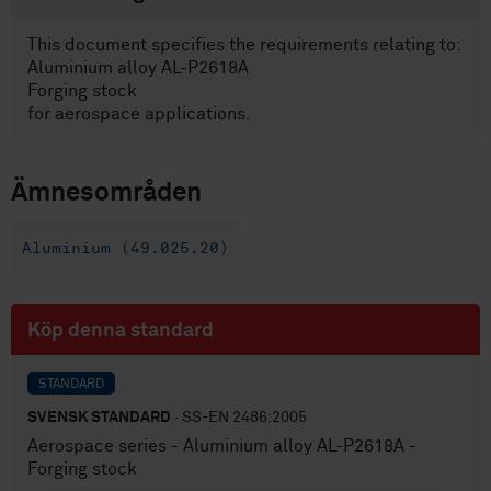
This document specifies the requirements relating to:
Aluminium alloy AL-P2618A
Forging stock
for aerospace applications.
Ämnesområden
Aluminium (49.025.20)
Köp denna standard
STANDARD
SVENSK STANDARD
· SS-EN 2486:2005
Aerospace series - Aluminium alloy AL-P2618A -
Forging stock