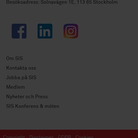
Besöksadress: Solnavägen 1E, 113 65 Stockholm
Facebook
LinkedIn
Instagram
Om SIS
Kontakta oss
Jobba på SIS
Medlem
Nyheter och Press
SIS Konferens & möten
Copyright
Disclaimer
GDPR
Cookies