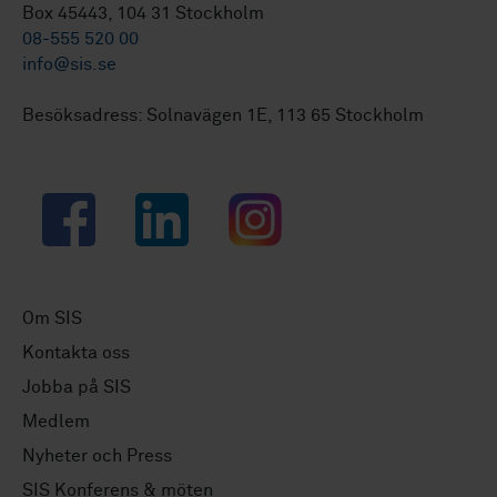
Box 45443, 104 31 Stockholm
08-555 520 00
info@sis.se
Besöksadress: Solnavägen 1E, 113 65 Stockholm
Facebook
LinkedIn
Instagram
Om SIS
Kontakta oss
Jobba på SIS
Medlem
Nyheter och Press
SIS Konferens & möten