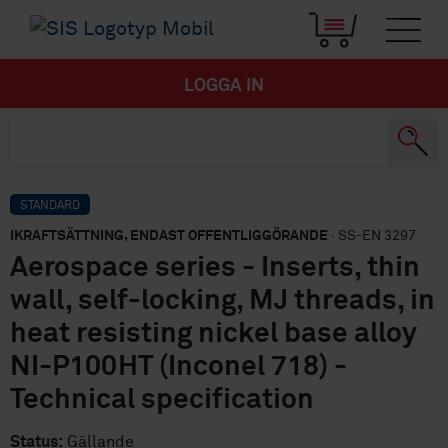
LOGGA IN
STANDARD
IKRAFTSÄTTNING, ENDAST OFFENTLIGGÖRANDE
· SS-EN 3297
Aerospace series - Inserts, thin
wall, self-locking, MJ threads, in
heat resisting nickel base alloy
NI-P100HT (Inconel 718) -
Technical specification
Status:
Gällande