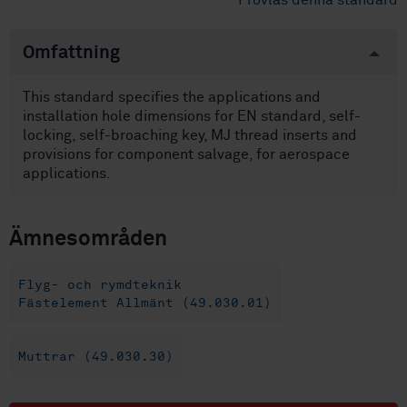
Provläs denna standard
Omfattning
This standard specifies the applications and
installation hole dimensions for EN standard, self-
locking, self-broaching key, MJ thread inserts and
provisions for component salvage, for aerospace
applications.
Ämnesområden
Flyg- och rymdteknik
Fästelement Allmänt (49.030.01)
Muttrar (49.030.30)