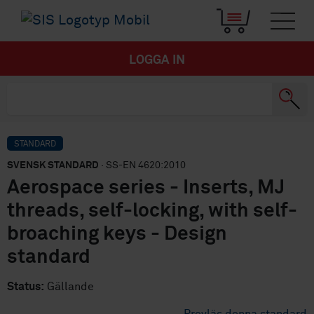
LOGGA IN
STANDARD
SVENSK STANDARD
· SS-EN 4620:2010
Aerospace series - Inserts, MJ
threads, self-locking, with self-
broaching keys - Design
standard
Status:
Gällande