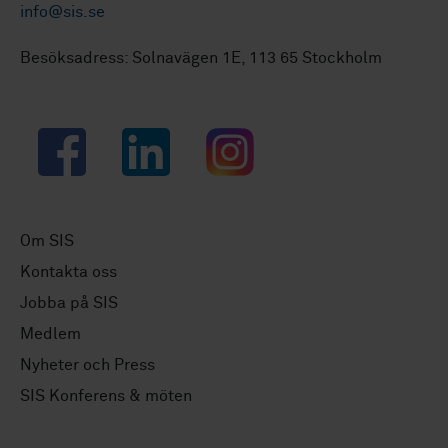
info@sis.se
Besöksadress: Solnavägen 1E, 113 65 Stockholm
Facebook
LinkedIn
Instagram
Om SIS
Kontakta oss
Jobba på SIS
Medlem
Nyheter och Press
SIS Konferens & möten