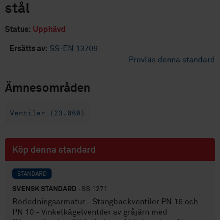
stål
Status:
Upphävd
·
Ersätts av:
SS-EN 13709
Provläs denna standard
Ämnesområden
Ventiler (23.060)
Köp denna standard
STANDARD
SVENSK STANDARD
· SS 1271
Rörledningsarmatur - Stängbackventiler PN 16 och
PN 10 - Vinkelkägelventiler av gråjärn med