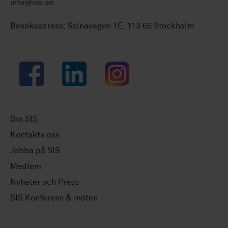
info@sis.se
Besöksadress: Solnavägen 1E, 113 65 Stockholm
Facebook
LinkedIn
Instagram
Om SIS
Kontakta oss
Jobba på SIS
Medlem
Nyheter och Press
SIS Konferens & möten