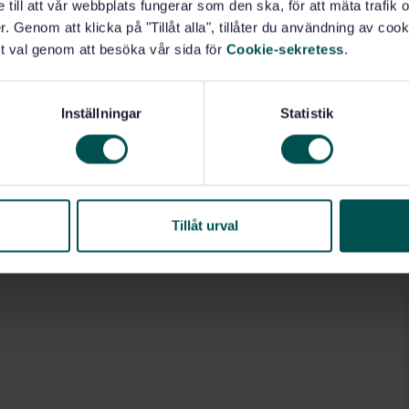
e till att vår webbplats fungerar som den ska, för att mäta trafi
. Genom att klicka på "Tillåt alla", tillåter du användning av cooki
t val genom att besöka vår sida för
Cookie-sekretess
.
Inställningar
Statistik
Tillåt urval