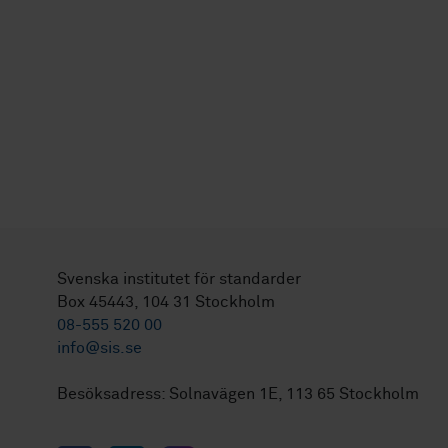
Svenska institutet för standarder
Box 45443, 104 31 Stockholm
08-555 520 00
info@sis.se
Besöksadress: Solnavägen 1E, 113 65 Stockholm