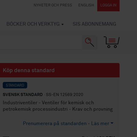
NYHETER OCH PRESS
ENGLISH
LOGGA IN
BÖCKER OCH VERKTYG
SIS ABONNEMANG
Köp denna standard
STANDARD
SVENSK STANDARD
· SS-EN 12569:2020
Industriventiler - Ventiler för kemisk och
petrokemisk processindustri - Krav och provning
Prenumerera på standarden - Läs mer