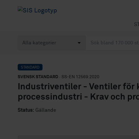
S
STANDARD
SVENSK STANDARD
· SS-EN 12569:2020
Industriventiler - Ventiler f
processindustri - Krav och pr
Status:
Gällande