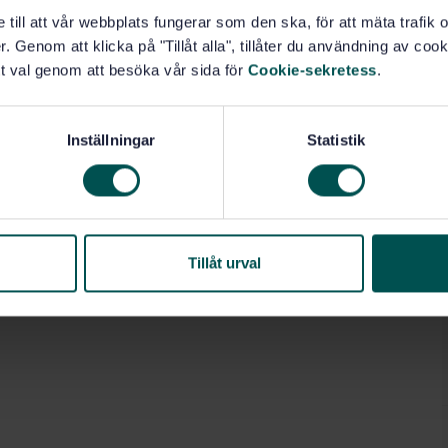
e till att vår webbplats fungerar som den ska, för att mäta trafi
. Genom att klicka på "Tillåt alla", tillåter du användning av cooki
t val genom att besöka vår sida för
Cookie-sekretess
.
Inställningar
Statistik
Tillåt urval