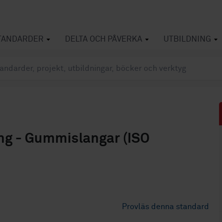
TANDARDER
DELTA OCH PÅVERKA
UTBILDNING
ng - Gummislangar (ISO
Provläs denna standard