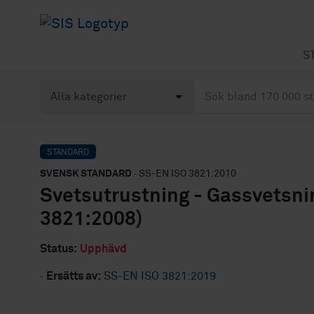
S
STANDARD
SVENSK STANDARD
· SS-EN ISO 3821:2010
Svetsutrustning - Gassvetsni
3821:2008)
Status:
Upphävd
·
Ersätts av:
SS-EN ISO 3821:2019