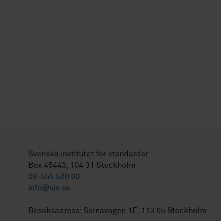
Svenska institutet för standarder
Box 45443, 104 31 Stockholm
08-555 520 00
info@sis.se
Besöksadress: Solnavägen 1E, 113 65 Stockholm