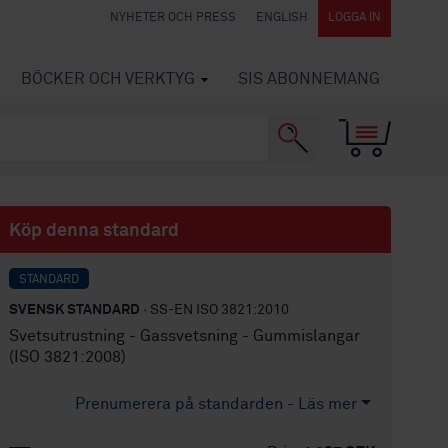
NYHETER OCH PRESS
ENGLISH
LOGGA IN
BÖCKER OCH VERKTYG
SIS ABONNEMANG
Köp denna standard
STANDARD
SVENSK STANDARD
· SS-EN ISO 3821:2010
Svetsutrustning - Gassvetsning - Gummislangar
(ISO 3821:2008)
Prenumerera på standarden - Läs mer