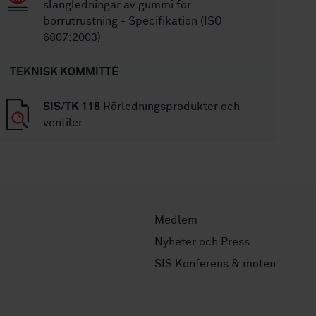
slangledningar av gummi för
borrutrustning - Specifikation (ISO
6807:2003)
TEKNISK KOMMITTÉ
SIS/TK 118
Rörledningsprodukter och
ventiler
Medlem
Nyheter och Press
SIS Konferens & möten