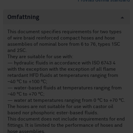
Provläs denna standard
Omfattning
This document specifies requirements for two types
of wire braid reinforced compact hoses and hose
assemblies of nominal bore from 6 to 76, types 1SC
and 2SC.
They are suitable for use with:
— hydraulic fluids in accordance with ISO 6743 4
with the exception with the exception of all flame
retardant HFD fluids at temperatures ranging from
−40 °C to +100 °C;
— water-based fluids at temperatures ranging from
−40 °C to +70 °C;
— water at temperatures ranging from 0 °C to +70 °C.
The hoses are not suitable for use with castor oil
based nor phosphoric ester-based fluids.
This document does not include requirements for end
fittings. It is limited to the performance of hoses and
hose assemblies.