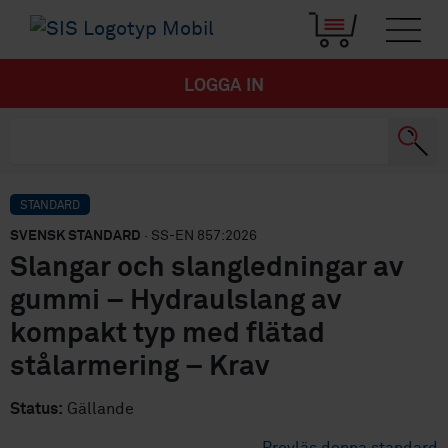
LOGGA IN
STANDARD
SVENSK STANDARD
· SS-EN 857:2026
Slangar och slangledningar av
gummi – Hydraulslang av
kompakt typ med flätad
stålarmering – Krav
Status:
Gällande