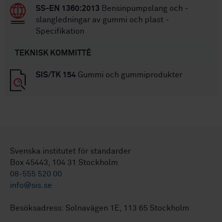
SS-EN 1360:2013
Bensinpumpslang och -
slangledningar av gummi och plast -
Specifikation
TEKNISK KOMMITTÉ
SIS/TK 154
Gummi och gummiprodukter
Svenska institutet för standarder
Box 45443, 104 31 Stockholm
08-555 520 00
info@sis.se
Besöksadress: Solnavägen 1E, 113 65 Stockholm