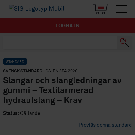
LOGGA IN
STANDARD
SVENSK STANDARD
· SS-EN 854:2026
Slangar och slangledningar av
gummi – Textilarmerad
hydraulslang – Krav
Status:
Gällande
Provläs denna standard