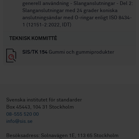
generell användning - Slanganslutningar - Del 2:
Slanganslutningar med 24 grader koniska
anslutningsändar med O-ringar enligt ISO 8434-
1 (12151-2:2022, IDT)
TEKNISK KOMMITTÉ
SIS/TK 154
Gummi och gummiprodukter
Svenska institutet för standarder
Box 45443, 104 31 Stockholm
08-555 520 00
info@sis.se
Besöksadress: Solnavägen 1E, 113 65 Stockholm