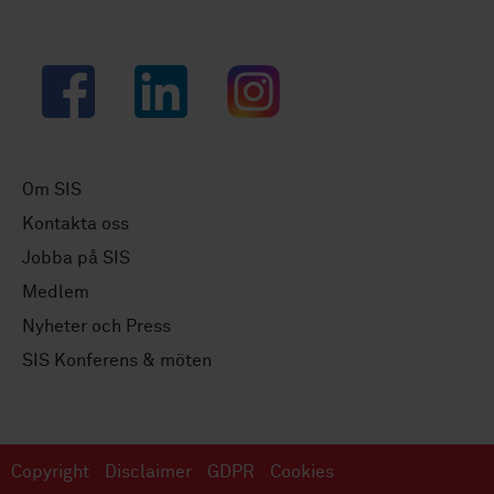
Facebook
LinkedIn
Instagram
Om SIS
Kontakta oss
Jobba på SIS
Medlem
Nyheter och Press
SIS Konferens & möten
Copyright
Disclaimer
GDPR
Cookies