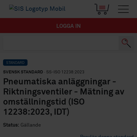
LOGGA IN
STANDARD
SVENSK STANDARD
· SS-ISO 12238:2023
Pneumatiska anläggningar -
Riktningsventiler - Mätning av
omställningstid (ISO
12238:2023, IDT)
Status:
Gällande