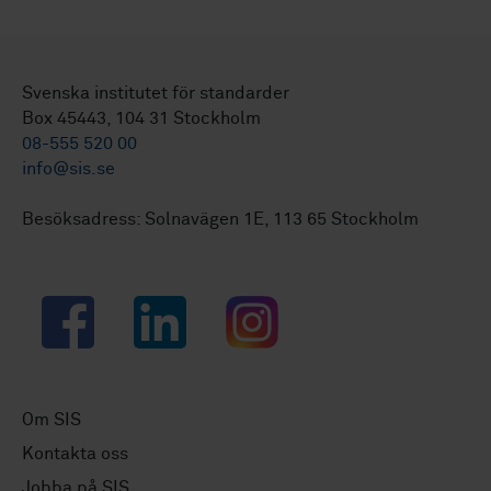
Svenska institutet för standarder
Box 45443, 104 31 Stockholm
08-555 520 00
info@sis.se
Besöksadress: Solnavägen 1E, 113 65 Stockholm
Facebook
LinkedIn
Instagram
Om SIS
Kontakta oss
Jobba på SIS