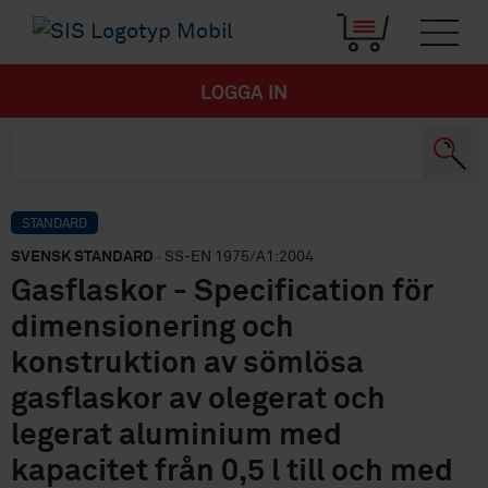
LOGGA IN
STANDARD
SVENSK STANDARD
· SS-EN 1975/A1:2004
Gasflaskor - Specification för
dimensionering och
konstruktion av sömlösa
gasflaskor av olegerat och
legerat aluminium med
kapacitet från 0,5 l till och med