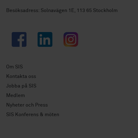
Besöksadress: Solnavägen 1E, 113 65 Stockholm
Facebook
LinkedIn
Instagram
Om SIS
Kontakta oss
Jobba på SIS
Medlem
Nyheter och Press
SIS Konferens & möten