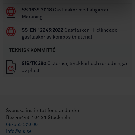
SS 3639:2018
Gasflaskor med stigarrör -
Märkning
SS-EN 12245:2022
Gasflaskor - Hellindade
gasflaskor av kompositmaterial
TEKNISK KOMMITTÉ
SIS/TK 290
Cisterner, tryckkärl och rörledningar
av plast
Svenska institutet för standarder
Box 45443, 104 31 Stockholm
08-555 520 00
info@sis.se