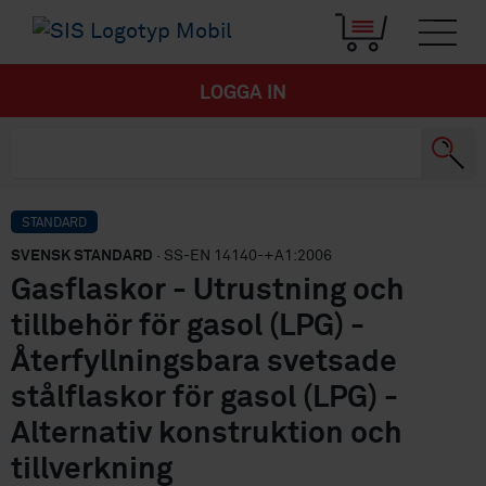
LOGGA IN
STANDARD
SVENSK STANDARD
· SS-EN 14140-+A1:2006
Gasflaskor - Utrustning och
tillbehör för gasol (LPG) -
Återfyllningsbara svetsade
stålflaskor för gasol (LPG) -
Alternativ konstruktion och
tillverkning