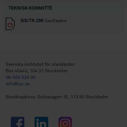
TEKNISK KOMMITTÉ
SIS/TK 296
Gasflaskor
Svenska institutet för standarder
Box 45443, 104 31 Stockholm
08-555 520 00
info@sis.se
Besöksadress: Solnavägen 1E, 113 65 Stockholm
Facebook
LinkedIn
Instagram