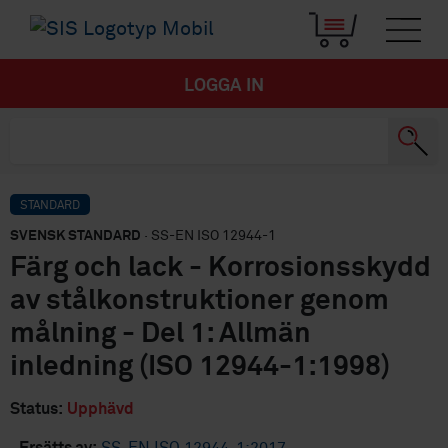
LOGGA IN
STANDARD
SVENSK STANDARD
· SS-EN ISO 12944-1
Färg och lack - Korrosionsskydd
av stålkonstruktioner genom
målning - Del 1: Allmän
inledning (ISO 12944-1:1998)
Status:
Upphävd