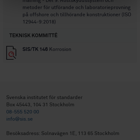
målning - Del 9: Rostskyddssystem och
metoder för utförande och laboratorieprovning
på offshore och tillhörande konstruktioner (ISO
12944-9:2018)
TEKNISK KOMMITTÉ
SIS/TK 146
Korrosion
Svenska institutet för standarder
Box 45443, 104 31 Stockholm
08-555 520 00
info@sis.se
Besöksadress: Solnavägen 1E, 113 65 Stockholm